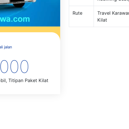
Rute
Travel Karawa
Kilat
i jalan
.000
l, Titipan Paket Kilat