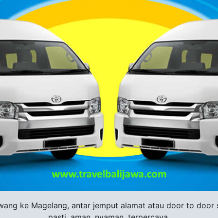
ang ke Magelang, antar jemput alamat atau door to door se
pasti, aman, nyaman, terpercaya.