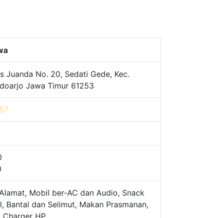
awa
s Juanda No. 20, Sedati Gede, Kec.
Sidoarjo Jawa Timur 61253
57
0
0
Alamat, Mobil ber-AC dan Audio, Snack
l, Bantal dan Selimut, Makan Prasmanan,
, Charger HP