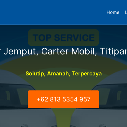
Home
 Jemput, Carter Mobil, Titipa
Solutip, Amanah, Terpercaya
+62 813 5354 957