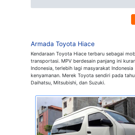
Armada Toyota Hiace
Kendaraan Toyota Hiace terbaru sebagai mobi
transportasi. MPV berdesain panjang ini kur
Indonesia, terlebih lagi masyarakat Indones
kenyamanan. Merek Toyota sendiri pada tahun
Daihatsu, Mitsubishi, dan Suzuki.