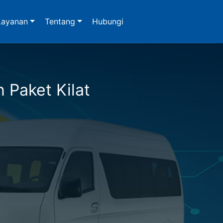
Layanan
Tentang
Hubungi
n Paket Kilat