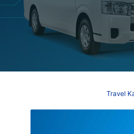
Travel K