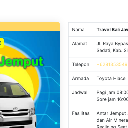
Nama
Travel Bali J
Alamat
Jl. Raya Bypas
Sedati, Kab. 
Telepon
+6281353549
Armada
Toyota Hiace
Jadwal
Pagi jam 08:0
Sore jam 16:0
Fasilitas
Antar Jemput 
dan Air Minera
Reclining Seat