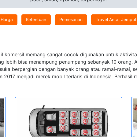
Harga
Ketentuan
Pemesanan
Travel Antar Jemput
l komersil memang sangat cocok digunakan untuk aktivitas 
ang lebih bisa menampung penumpang sebanyak 10 orang. Apa
ia suka berpergian dengan banyak orang atau ramai-ramai,
 2017 menjadi merek mobil terlaris di Indonesia. Berhasi