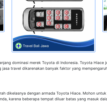
njang dominasi merek Toyota di Indonesia. Toyota Hiace 
 jasa travel dikarenakan banyak faktor yang mempengaruhi,
urah dikelasnya dengan armada Toyota Hiace. Mohon untuk
anda, karena beberapa tempat diluar batas yang masuk d