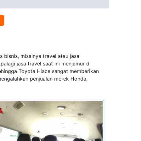
bisnis, misalnya travel atau jasa
lagi jasa travel saat ini menjamur di
 sehingga Toyota Hiace sangat memberikan
l mengalahkan penjualan merek Honda,