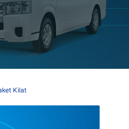
ket Kilat