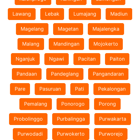
Lawang
Lebak
Lumajang
Madiun
Magelang
Magetan
Majalengka
Malang
Mandingan
Mojokerto
Nganjuk
Ngawi
Pacitan
Paiton
Pandaan
Pandeglang
Pangandaran
Pare
Pasuruan
Pati
Pekalongan
Pemalang
Ponorogo
Porong
Probolinggo
Purbalingga
Purwakarta
Purwodadi
Purwokerto
Purworejo