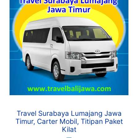
Travel Surabaya Lumajang Jawa
Timur, Carter Mobil, Titipan Paket
Kilat