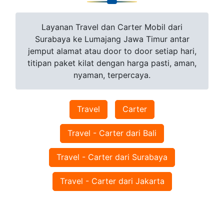
Layanan Travel dan Carter Mobil dari
Surabaya ke Lumajang Jawa Timur antar
jemput alamat atau door to door setiap hari,
titipan paket kilat dengan harga pasti, aman,
nyaman, terpercaya.
Travel
Carter
Travel - Carter dari Bali
Travel - Carter dari Surabaya
Travel - Carter dari Jakarta