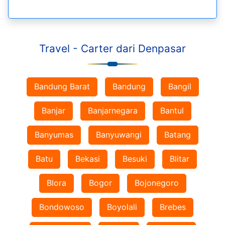
Travel - Carter dari Denpasar
Bandung Barat
Bandung
Bangil
Banjar
Banjarnegara
Bantul
Banyumas
Banyuwangi
Batang
Batu
Bekasi
Besuki
Blitar
Blora
Bogor
Bojonegoro
Bondowoso
Boyolali
Brebes