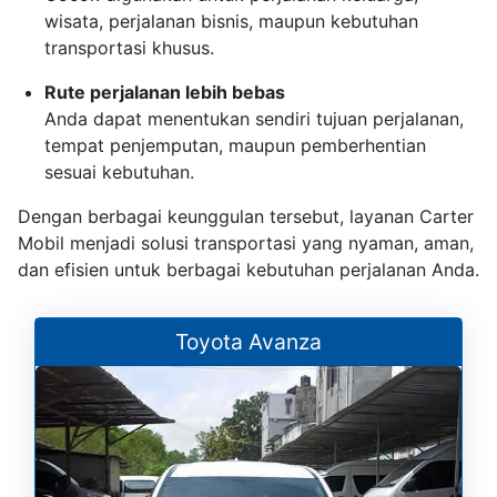
wisata, perjalanan bisnis, maupun kebutuhan
transportasi khusus.
Rute perjalanan lebih bebas
Anda dapat menentukan sendiri tujuan perjalanan,
tempat penjemputan, maupun pemberhentian
sesuai kebutuhan.
Dengan berbagai keunggulan tersebut, layanan Carter
Mobil menjadi solusi transportasi yang nyaman, aman,
dan efisien untuk berbagai kebutuhan perjalanan Anda.
Toyota Avanza