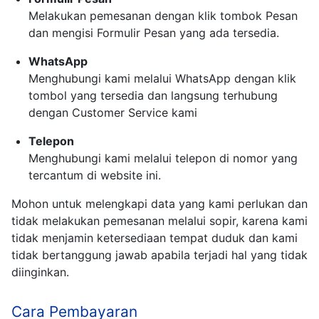
Melakukan pemesanan dengan klik tombok Pesan
dan mengisi Formulir Pesan yang ada tersedia.
WhatsApp
Menghubungi kami melalui WhatsApp dengan klik
tombol yang tersedia dan langsung terhubung
dengan Customer Service kami
Telepon
Menghubungi kami melalui telepon di nomor yang
tercantum di website ini.
Mohon untuk melengkapi data yang kami perlukan dan
tidak melakukan pemesanan melalui sopir, karena kami
tidak menjamin ketersediaan tempat duduk dan kami
tidak bertanggung jawab apabila terjadi hal yang tidak
diinginkan.
Cara Pembayaran