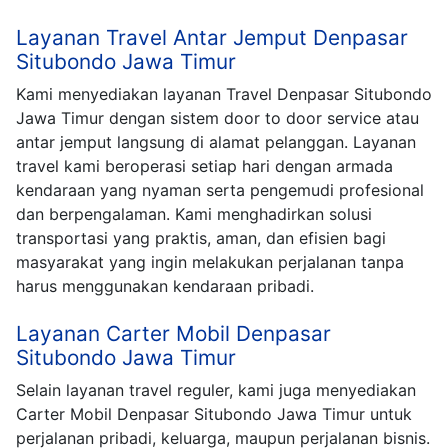
Layanan Travel Antar Jemput Denpasar
Situbondo Jawa Timur
Kami menyediakan layanan Travel Denpasar Situbondo
Jawa Timur dengan sistem door to door service atau
antar jemput langsung di alamat pelanggan. Layanan
travel kami beroperasi setiap hari dengan armada
kendaraan yang nyaman serta pengemudi profesional
dan berpengalaman. Kami menghadirkan solusi
transportasi yang praktis, aman, dan efisien bagi
masyarakat yang ingin melakukan perjalanan tanpa
harus menggunakan kendaraan pribadi.
Layanan Carter Mobil Denpasar
Situbondo Jawa Timur
Selain layanan travel reguler, kami juga menyediakan
Carter Mobil Denpasar Situbondo Jawa Timur untuk
perjalanan pribadi, keluarga, maupun perjalanan bisnis.