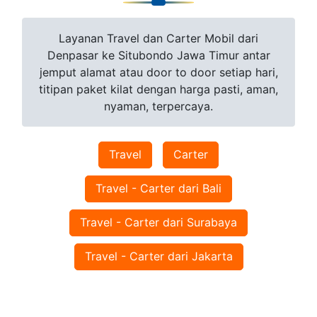
Layanan Travel dan Carter Mobil dari
Denpasar ke Situbondo Jawa Timur antar
jemput alamat atau door to door setiap hari,
titipan paket kilat dengan harga pasti, aman,
nyaman, terpercaya.
Travel
Carter
Travel - Carter dari Bali
Travel - Carter dari Surabaya
Travel - Carter dari Jakarta