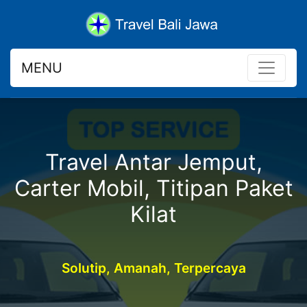
MENU
Travel Antar Jemput,
Carter Mobil, Titipan Paket
Kilat
Solutip, Amanah, Terpercaya