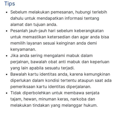
Tips
Sebelum melakukan pemesanan, hubungi terlebih
dahulu untuk mendapatkan informasi tentang
alamat dan tujuan anda.
Pesanlah jauh-jauh hari sebelum keberangkatan
untuk memastikan ketersedian dan agar anda bisa
memilih layanan sesuai keinginan anda demi
kenyamanan.
Jika anda sering mengalami mabuk dalam
perjalnan, bawalah obat anti mabuk dan keperluan
yang lain apabila sesuatu terjadi.
Bawalah kartu identitas anda, karena kemungkinan
diperlukan dalam kondisi tertentu ataupun saat ada
pemeriksaan kartu identitas diperjalanan.
Tidak diperbolehkan untuk membawa senjata
tajam, hewan, minuman keras, narkoba dan
melakukan tindakan yang melanggar hukum.