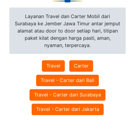
Layanan Travel dan Carter Mobil dari
Surabaya ke Jember Jawa Timur antar jemput
alamat atau door to door setiap hari, titipan
paket kilat dengan harga pasti, aman,
nyaman, terpercaya.
Travel
Carter
Travel - Carter dari Bali
Travel - Carter dari Surabaya
Travel - Carter dari Jakarta