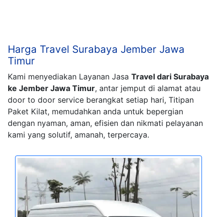
Harga Travel Surabaya Jember Jawa
Timur
Kami menyediakan Layanan Jasa
Travel dari Surabaya
ke Jember Jawa Timur
, antar jemput di alamat atau
door to door service berangkat setiap hari, Titipan
Paket Kilat, memudahkan anda untuk bepergian
dengan nyaman, aman, efisien dan nikmati pelayanan
kami yang solutif, amanah, terpercaya.