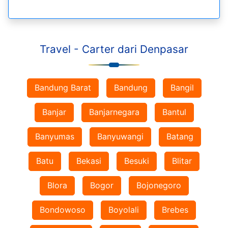
Travel - Carter dari Denpasar
Bandung Barat
Bandung
Bangil
Banjar
Banjarnegara
Bantul
Banyumas
Banyuwangi
Batang
Batu
Bekasi
Besuki
Blitar
Blora
Bogor
Bojonegoro
Bondowoso
Boyolali
Brebes