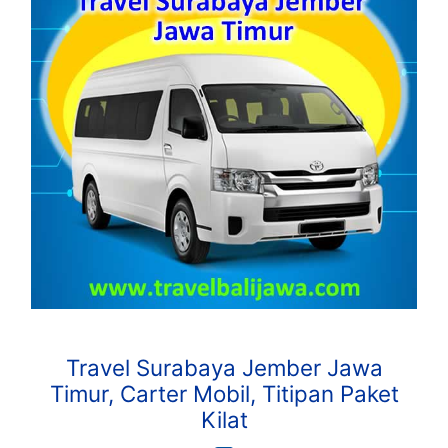
Travel Surabaya Jember Jawa
Timur, Carter Mobil, Titipan Paket
Kilat