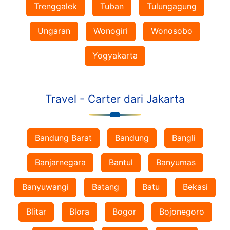
Trenggalek
Tuban
Tulungagung
Ungaran
Wonogiri
Wonosobo
Yogyakarta
Travel - Carter dari Jakarta
Bandung Barat
Bandung
Bangli
Banjarnegara
Bantul
Banyumas
Banyuwangi
Batang
Batu
Bekasi
Blitar
Blora
Bogor
Bojonegoro