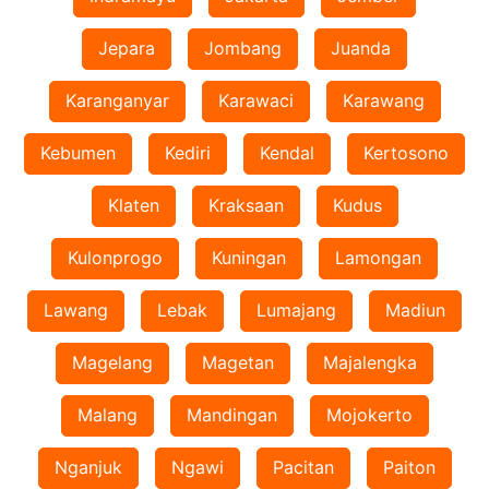
Jepara
Jombang
Juanda
Karanganyar
Karawaci
Karawang
Kebumen
Kediri
Kendal
Kertosono
Klaten
Kraksaan
Kudus
Kulonprogo
Kuningan
Lamongan
Lawang
Lebak
Lumajang
Madiun
Magelang
Magetan
Majalengka
Malang
Mandingan
Mojokerto
Nganjuk
Ngawi
Pacitan
Paiton