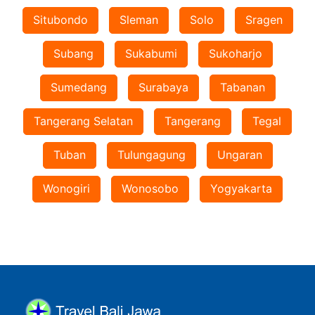
Situbondo
Sleman
Solo
Sragen
Subang
Sukabumi
Sukoharjo
Sumedang
Surabaya
Tabanan
Tangerang Selatan
Tangerang
Tegal
Tuban
Tulungagung
Ungaran
Wonogiri
Wonosobo
Yogyakarta