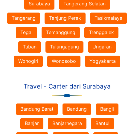
Surabaya
Tangerang Selatan
Tangerang
Tanjung Perak
Tasikmalaya
Tegal
Temanggung
Trenggalek
Tuban
Tulungagung
Ungaran
Wonogiri
Wonosobo
Yogyakarta
Travel - Carter dari Surabaya
Bandung Barat
Bandung
Bangli
Banjar
Banjarnegara
Bantul