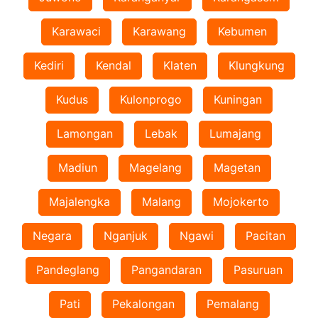
Karawaci
Karawang
Kebumen
Kediri
Kendal
Klaten
Klungkung
Kudus
Kulonprogo
Kuningan
Lamongan
Lebak
Lumajang
Madiun
Magelang
Magetan
Majalengka
Malang
Mojokerto
Negara
Nganjuk
Ngawi
Pacitan
Pandeglang
Pangandaran
Pasuruan
Pati
Pekalongan
Pemalang