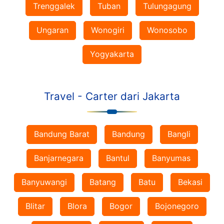
Trenggalek
Tuban
Tulungagung
Ungaran
Wonogiri
Wonosobo
Yogyakarta
Travel - Carter dari Jakarta
Bandung Barat
Bandung
Bangli
Banjarnegara
Bantul
Banyumas
Banyuwangi
Batang
Batu
Bekasi
Blitar
Blora
Bogor
Bojonegoro