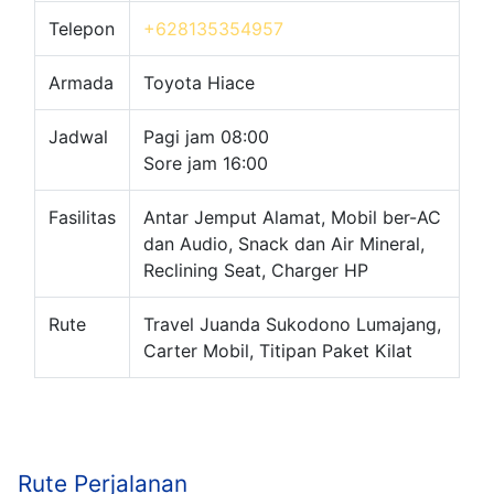
Telepon
+628135354957
Armada
Toyota Hiace
Jadwal
Pagi jam 08:00
Sore jam 16:00
Fasilitas
Antar Jemput Alamat, Mobil ber-AC
dan Audio, Snack dan Air Mineral,
Reclining Seat, Charger HP
Rute
Travel Juanda Sukodono Lumajang,
Carter Mobil, Titipan Paket Kilat
Rute Perjalanan