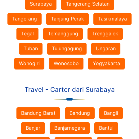
Surabaya
Tangerang Selatan
Tangerang
Tanjung Perak
Tasikmalaya
Tegal
Temanggung
Trenggalek
Tuban
Tulungagung
Ungaran
Wonogiri
Wonosobo
Yogyakarta
Travel - Carter dari Surabaya
Bandung Barat
Bandung
Bangli
Banjar
Banjarnegara
Bantul