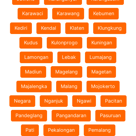
Karawaci
Karawang
Kebumen
Kediri
Kendal
Klaten
Klungkung
Kudus
Kulonprogo
Kuningan
Lamongan
Lebak
Lumajang
Madiun
Magelang
Magetan
Majalengka
Malang
Mojokerto
Negara
Nganjuk
Ngawi
Pacitan
Pandeglang
Pangandaran
Pasuruan
Pati
Pekalongan
Pemalang