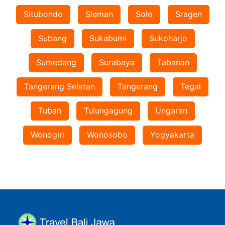
Situbondo
Sleman
Solo
Sragen
Subang
Sukabumi
Sukoharjo
Sumedang
Surabaya
Tabanan
Tangerang Selatan
Tangerang
Tegal
Tuban
Tulungagung
Ungaran
Wonogiri
Wonosobo
Yogyakarta