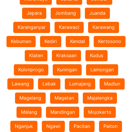
Jepara
Jombang
Juanda
Karanganyar
Karawaci
Karawang
Kebumen
Kediri
Kendal
Kertosono
Klaten
Kraksaan
Kudus
Kulonprogo
Kuningan
Lamongan
Lawang
Lebak
Lumajang
Madiun
Magelang
Magetan
Majalengka
Malang
Mandingan
Mojokerto
Nganjuk
Ngawi
Pacitan
Paiton