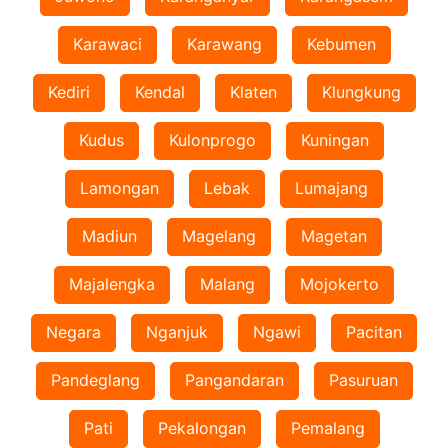
Karawaci
Karawang
Kebumen
Kediri
Kendal
Klaten
Klungkung
Kudus
Kulonprogo
Kuningan
Lamongan
Lebak
Lumajang
Madiun
Magelang
Magetan
Majalengka
Malang
Mojokerto
Negara
Nganjuk
Ngawi
Pacitan
Pandeglang
Pangandaran
Pasuruan
Pati
Pekalongan
Pemalang