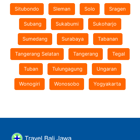
Situbondo
Sleman
Solo
Sragen
Subang
Sukabumi
Sukoharjo
Sumedang
Surabaya
Tabanan
Tangerang Selatan
Tangerang
Tegal
Tuban
Tulungagung
Ungaran
Wonogiri
Wonosobo
Yogyakarta