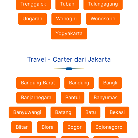
Trenggalek
Tuban
Tulungagung
Ungaran
Wonogiri
Wonosobo
Yogyakarta
Travel - Carter dari Jakarta
Bandung Barat
Bandung
Bangli
Banjarnegara
Bantul
Banyumas
Banyuwangi
Batang
Batu
Bekasi
Blitar
Blora
Bogor
Bojonegoro