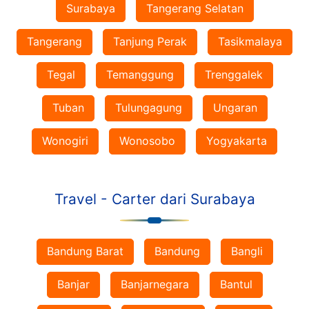
Surabaya
Tangerang Selatan
Tangerang
Tanjung Perak
Tasikmalaya
Tegal
Temanggung
Trenggalek
Tuban
Tulungagung
Ungaran
Wonogiri
Wonosobo
Yogyakarta
Travel - Carter dari Surabaya
Bandung Barat
Bandung
Bangli
Banjar
Banjarnegara
Bantul