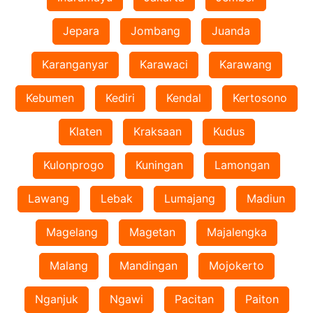
Jepara
Jombang
Juanda
Karanganyar
Karawaci
Karawang
Kebumen
Kediri
Kendal
Kertosono
Klaten
Kraksaan
Kudus
Kulonprogo
Kuningan
Lamongan
Lawang
Lebak
Lumajang
Madiun
Magelang
Magetan
Majalengka
Malang
Mandingan
Mojokerto
Nganjuk
Ngawi
Pacitan
Paiton