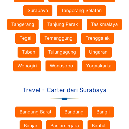
Surabaya
Tangerang Selatan
Tangerang
Tanjung Perak
Tasikmalaya
Tegal
Temanggung
Trenggalek
Tuban
Tulungagung
Ungaran
Wonogiri
Wonosobo
Yogyakarta
Travel - Carter dari Surabaya
Bandung Barat
Bandung
Bangli
Banjar
Banjarnegara
Bantul