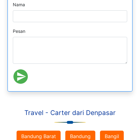
Nama
Pesan
Travel - Carter dari Denpasar
Bandung Barat
Bandung
Bangil