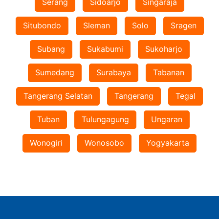
Serang
Sidoarjo
Singaraja
Situbondo
Sleman
Solo
Sragen
Subang
Sukabumi
Sukoharjo
Sumedang
Surabaya
Tabanan
Tangerang Selatan
Tangerang
Tegal
Tuban
Tulungagung
Ungaran
Wonogiri
Wonosobo
Yogyakarta