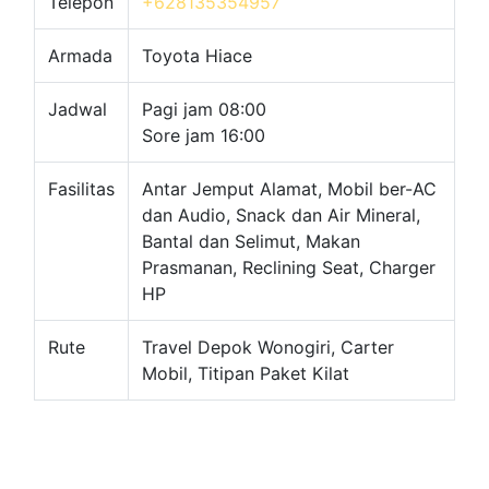
Telepon
+628135354957
Armada
Toyota Hiace
Jadwal
Pagi jam 08:00
Sore jam 16:00
Fasilitas
Antar Jemput Alamat, Mobil ber-AC
dan Audio, Snack dan Air Mineral,
Bantal dan Selimut, Makan
Prasmanan, Reclining Seat, Charger
HP
Rute
Travel Depok Wonogiri, Carter
Mobil, Titipan Paket Kilat