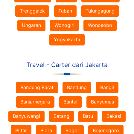
Trenggalek
Tuban
Tulungagung
Ungaran
Wonogiri
Wonosobo
Yogyakarta
Travel - Carter dari Jakarta
Bandung Barat
Bandung
Bangli
Banjarnegara
Bantul
Banyumas
Banyuwangi
Batang
Batu
Bekasi
Blitar
Blora
Bogor
Bojonegoro