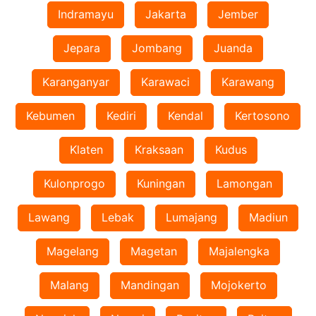
Indramayu
Jakarta
Jember
Jepara
Jombang
Juanda
Karanganyar
Karawaci
Karawang
Kebumen
Kediri
Kendal
Kertosono
Klaten
Kraksaan
Kudus
Kulonprogo
Kuningan
Lamongan
Lawang
Lebak
Lumajang
Madiun
Magelang
Magetan
Majalengka
Malang
Mandingan
Mojokerto