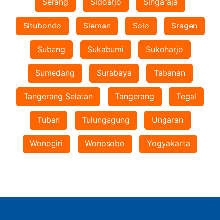
Serang
Sidoarjo
Singaraja
Situbondo
Sleman
Solo
Sragen
Subang
Sukabumi
Sukoharjo
Sumedang
Surabaya
Tabanan
Tangerang Selatan
Tangerang
Tegal
Tuban
Tulungagung
Ungaran
Wonogiri
Wonosobo
Yogyakarta