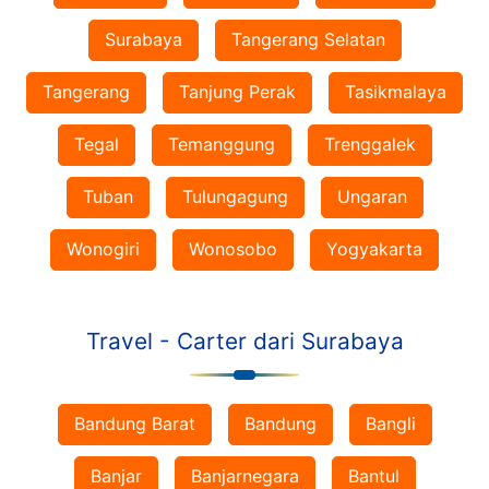
Surabaya
Tangerang Selatan
Tangerang
Tanjung Perak
Tasikmalaya
Tegal
Temanggung
Trenggalek
Tuban
Tulungagung
Ungaran
Wonogiri
Wonosobo
Yogyakarta
Travel - Carter dari Surabaya
Bandung Barat
Bandung
Bangli
Banjar
Banjarnegara
Bantul