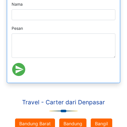
Nama
Pesan
Travel - Carter dari Denpasar
Bandung Barat
Bandung
Bangil