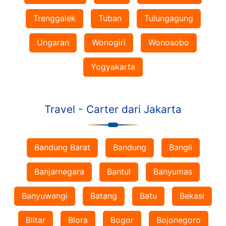
Trenggalek
Tuban
Tulungagung
Ungaran
Wonogiri
Wonosobo
Yogyakarta
Travel - Carter dari Jakarta
Bandung Barat
Bandung
Bangli
Banjarnegara
Bantul
Banyumas
Banyuwangi
Batang
Batu
Bekasi
Blitar
Blora
Bogor
Bojonegoro