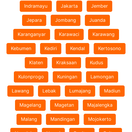
Indramayu
Jakarta
Jember
Jepara
Jombang
Juanda
Karanganyar
Karawaci
Karawang
Kebumen
Kediri
Kendal
Kertosono
Klaten
Kraksaan
Kudus
Kulonprogo
Kuningan
Lamongan
Lawang
Lebak
Lumajang
Madiun
Magelang
Magetan
Majalengka
Malang
Mandingan
Mojokerto