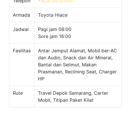
Telepon
+628135354957
Armada
Toyota Hiace
Jadwal
Pagi jam 08:00
Sore jam 16:00
Fasilitas
Antar Jemput Alamat, Mobil ber-AC
dan Audio, Snack dan Air Mineral,
Bantal dan Selimut, Makan
Prasmanan, Reclining Seat, Charger
HP
Rute
Travel Depok Semarang, Carter
Mobil, Titipan Paket Kilat