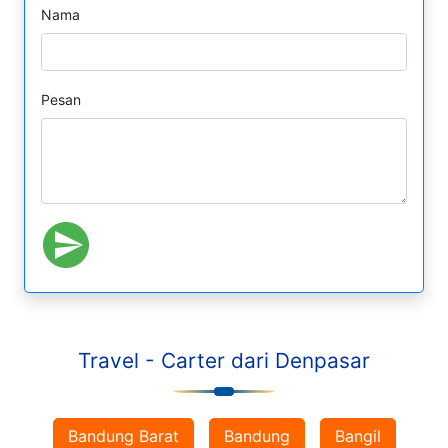
Nama
Pesan
Travel - Carter dari Denpasar
Bandung Barat
Bandung
Bangil