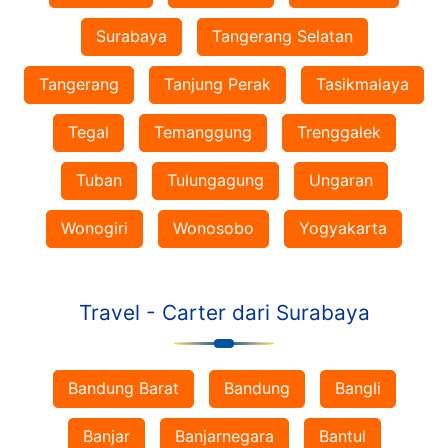
Surabaya
Tangerang Selatan
Tangerang
Tanjung Perak
Tasikmalaya
Tegal
Temanggung
Trenggalek
Tuban
Tulungagung
Ungaran
Wonogiri
Wonosobo
Yogyakarta
Travel - Carter dari Surabaya
Bandung Barat
Bandung
Bangli
Banjar
Banjarnegara
Bantul