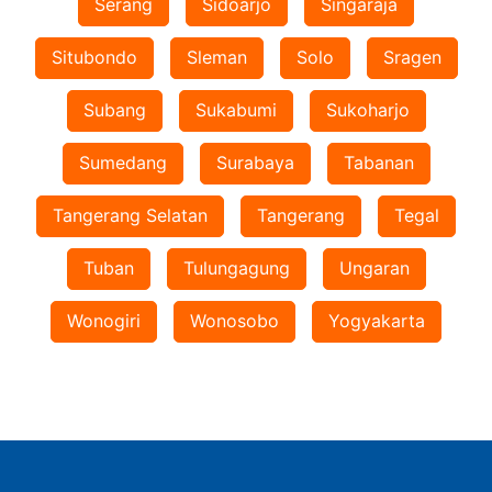
Serang
Sidoarjo
Singaraja
Situbondo
Sleman
Solo
Sragen
Subang
Sukabumi
Sukoharjo
Sumedang
Surabaya
Tabanan
Tangerang Selatan
Tangerang
Tegal
Tuban
Tulungagung
Ungaran
Wonogiri
Wonosobo
Yogyakarta