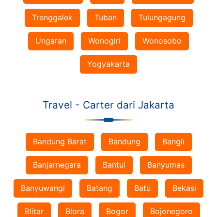
Trenggalek
Tuban
Tulungagung
Ungaran
Wonogiri
Wonosobo
Yogyakarta
Travel - Carter dari Jakarta
Bandung Barat
Bandung
Bangli
Banjarnegara
Bantul
Banyumas
Banyuwangi
Batang
Batu
Bekasi
Blitar
Blora
Bogor
Bojonegoro