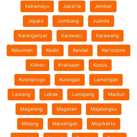
Indramayu
Jakarta
Jember
Jepara
Jombang
Juanda
Karanganyar
Karawaci
Karawang
Kebumen
Kediri
Kendal
Kertosono
Klaten
Kraksaan
Kudus
Kulonprogo
Kuningan
Lamongan
Lawang
Lebak
Lumajang
Madiun
Magelang
Magetan
Majalengka
Malang
Mandingan
Mojokerto