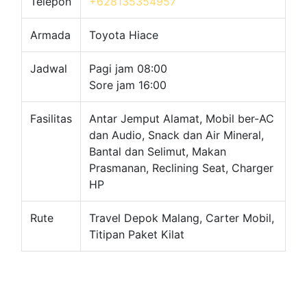
Telepon
+628135354957
Armada
Toyota Hiace
Jadwal
Pagi jam 08:00
Sore jam 16:00
Fasilitas
Antar Jemput Alamat, Mobil ber-AC
dan Audio, Snack dan Air Mineral,
Bantal dan Selimut, Makan
Prasmanan, Reclining Seat, Charger
HP
Rute
Travel Depok Malang, Carter Mobil,
Titipan Paket Kilat