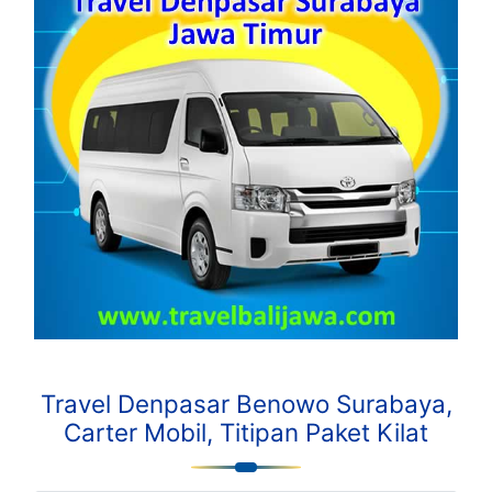
Travel Denpasar Benowo Surabaya,
Carter Mobil, Titipan Paket Kilat