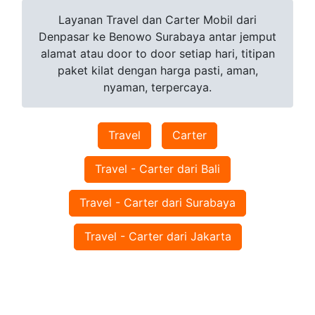
Layanan Travel dan Carter Mobil dari
Denpasar ke Benowo Surabaya antar jemput
alamat atau door to door setiap hari, titipan
paket kilat dengan harga pasti, aman,
nyaman, terpercaya.
Travel
Carter
Travel - Carter dari Bali
Travel - Carter dari Surabaya
Travel - Carter dari Jakarta