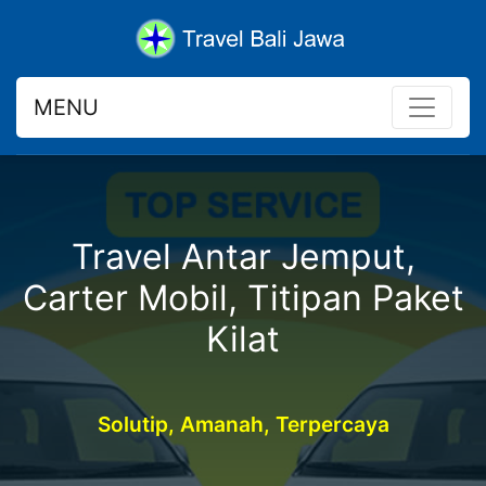
MENU
Travel Antar Jemput,
Carter Mobil, Titipan Paket
Kilat
Solutip, Amanah, Terpercaya