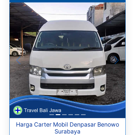
Harga Carter Mobil Denpasar Benowo
Surabaya