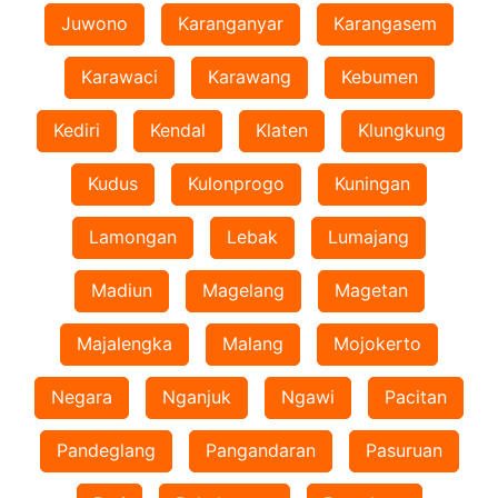
Juwono
Karanganyar
Karangasem
Karawaci
Karawang
Kebumen
Kediri
Kendal
Klaten
Klungkung
Kudus
Kulonprogo
Kuningan
Lamongan
Lebak
Lumajang
Madiun
Magelang
Magetan
Majalengka
Malang
Mojokerto
Negara
Nganjuk
Ngawi
Pacitan
Pandeglang
Pangandaran
Pasuruan