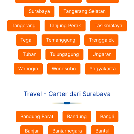
Surabaya
Tangerang Selatan
Tangerang
Tanjung Perak
Tasikmalaya
Tegal
Temanggung
Trenggalek
Tuban
Tulungagung
Ungaran
Wonogiri
Wonosobo
Yogyakarta
Travel - Carter dari Surabaya
Bandung Barat
Bandung
Bangli
Banjar
Banjarnegara
Bantul