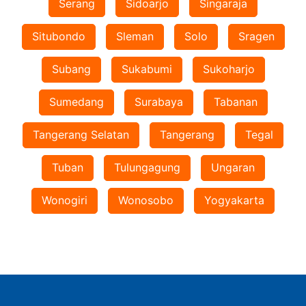
Serang
Sidoarjo
Singaraja
Situbondo
Sleman
Solo
Sragen
Subang
Sukabumi
Sukoharjo
Sumedang
Surabaya
Tabanan
Tangerang Selatan
Tangerang
Tegal
Tuban
Tulungagung
Ungaran
Wonogiri
Wonosobo
Yogyakarta