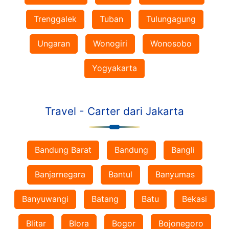
Trenggalek
Tuban
Tulungagung
Ungaran
Wonogiri
Wonosobo
Yogyakarta
Travel - Carter dari Jakarta
Bandung Barat
Bandung
Bangli
Banjarnegara
Bantul
Banyumas
Banyuwangi
Batang
Batu
Bekasi
Blitar
Blora
Bogor
Bojonegoro