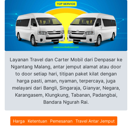
Layanan Travel dan Carter Mobil dari Denpasar ke
Ngantang Malang, antar jemput alamat atau door
to door setiap hari, titipan paket kilat dengan
harga pasti, aman, nyaman, terpercaya, juga
melayani dari Bangli, Singaraja, Gianyar, Negara,
Karangasem, Klungkung, Tabanan, Padangbai,
Bandara Ngurah Rai.
Harga
Ketentuan
Pemesanan
Travel Antar Jemput