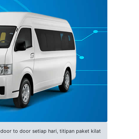
or to door setiap hari, titipan paket kilat