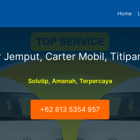
Home
 Jemput, Carter Mobil, Titipa
Solutip, Amanah, Terpercaya
+62 813 5354 957