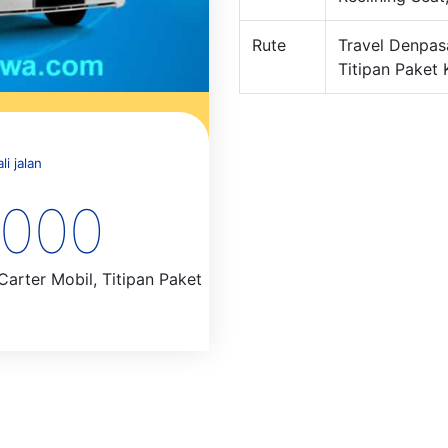
Rute
Travel Denpas
Titipan Paket K
i jalan
.000
arter Mobil, Titipan Paket