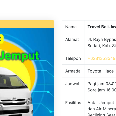
Nama
Travel Bali J
Alamat
Jl. Raya Bypas
Sedati, Kab. 
Telepon
+6281353549
Armada
Toyota Hiace
Jadwal
Pagi jam 08:0
Sore jam 16:0
Fasilitas
Antar Jemput 
dan Air Minera
Reclining Seat