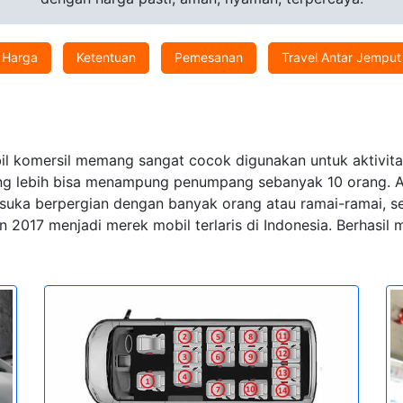
Harga
Ketentuan
Pemesanan
Travel Antar Jemput
l komersil memang sangat cocok digunakan untuk aktivitas 
ang lebih bisa menampung penumpang sebanyak 10 orang. Apa
ia suka berpergian dengan banyak orang atau ramai-ramai,
 2017 menjadi merek mobil terlaris di Indonesia. Berhasi