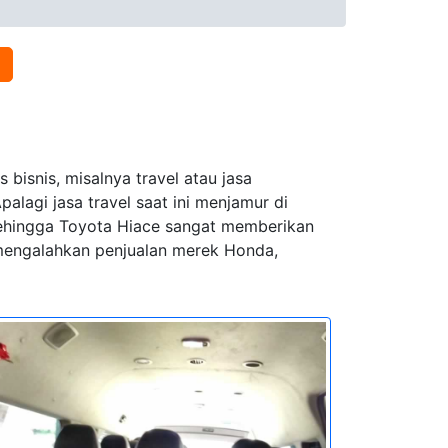
bisnis, misalnya travel atau jasa
lagi jasa travel saat ini menjamur di
 sehingga Toyota Hiace sangat memberikan
l mengalahkan penjualan merek Honda,