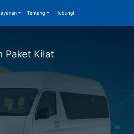
Layanan
Tentang
Hubungi
n Paket Kilat