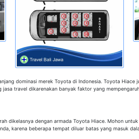
njang dominasi merek Toyota di Indonesia. Toyota Hiace 
 jasa travel dikarenakan banyak faktor yang mempengaruhi,
urah dikelasnya dengan armada Toyota Hiace. Mohon untuk
anda, karena beberapa tempat diluar batas yang masuk d