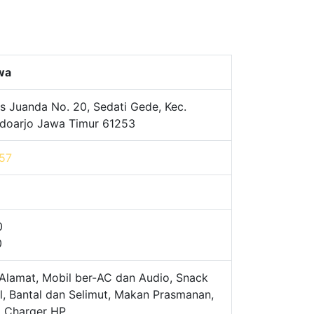
awa
s Juanda No. 20, Sedati Gede, Kec.
Sidoarjo Jawa Timur 61253
57
0
0
Alamat, Mobil ber-AC dan Audio, Snack
l, Bantal dan Selimut, Makan Prasmanan,
, Charger HP