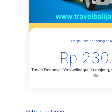
Harga tiket per orang sekal
Rp 230
Travel Denpasar Yosowilangun Lumajang, C
Kilat
Rute Perjalanan