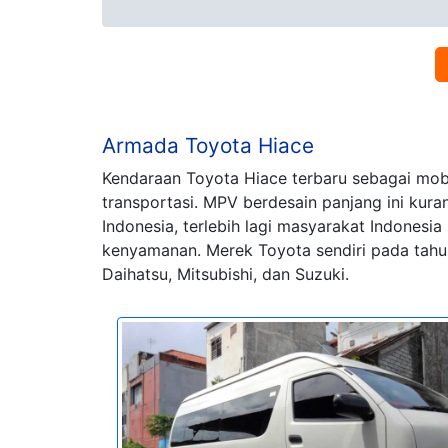
Armada Toyota Hiace
Kendaraan Toyota Hiace terbaru sebagai mobi
transportasi. MPV berdesain panjang ini kur
Indonesia, terlebih lagi masyarakat Indones
kenyamanan. Merek Toyota sendiri pada tahun
Daihatsu, Mitsubishi, dan Suzuki.