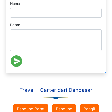
Nama
Pesan
Travel - Carter dari Denpasar
Bandung Barat
Bandung
Bangil