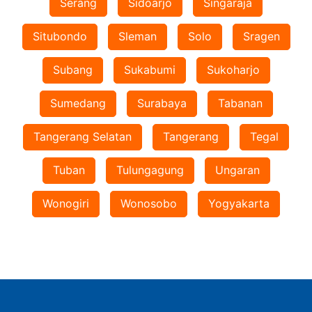
Serang
Sidoarjo
Singaraja
Situbondo
Sleman
Solo
Sragen
Subang
Sukabumi
Sukoharjo
Sumedang
Surabaya
Tabanan
Tangerang Selatan
Tangerang
Tegal
Tuban
Tulungagung
Ungaran
Wonogiri
Wonosobo
Yogyakarta