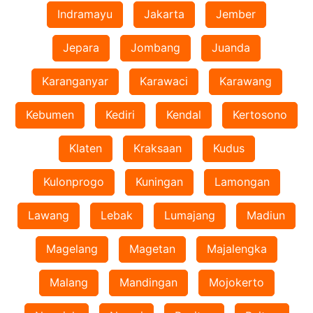
Indramayu
Jakarta
Jember
Jepara
Jombang
Juanda
Karanganyar
Karawaci
Karawang
Kebumen
Kediri
Kendal
Kertosono
Klaten
Kraksaan
Kudus
Kulonprogo
Kuningan
Lamongan
Lawang
Lebak
Lumajang
Madiun
Magelang
Magetan
Majalengka
Malang
Mandingan
Mojokerto