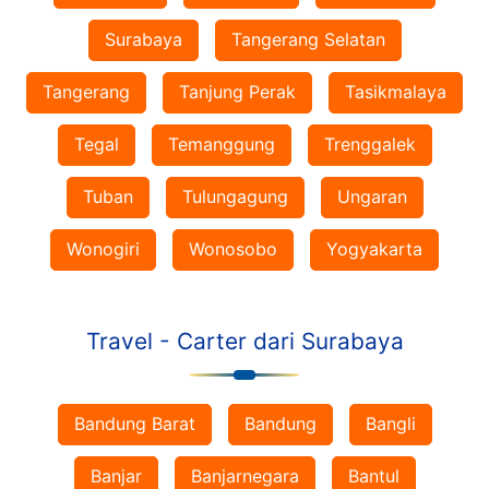
Surabaya
Tangerang Selatan
Tangerang
Tanjung Perak
Tasikmalaya
Tegal
Temanggung
Trenggalek
Tuban
Tulungagung
Ungaran
Wonogiri
Wonosobo
Yogyakarta
Travel - Carter dari Surabaya
Bandung Barat
Bandung
Bangli
Banjar
Banjarnegara
Bantul