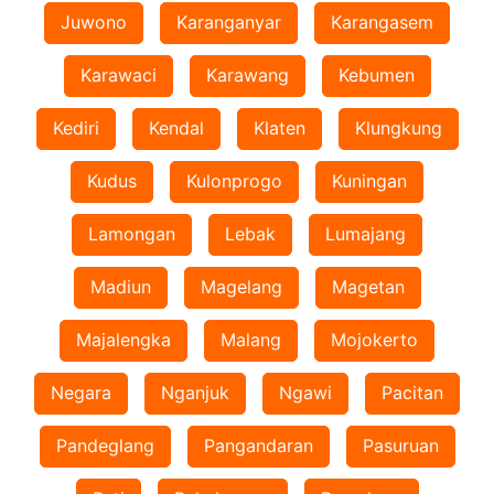
Juwono
Karanganyar
Karangasem
Karawaci
Karawang
Kebumen
Kediri
Kendal
Klaten
Klungkung
Kudus
Kulonprogo
Kuningan
Lamongan
Lebak
Lumajang
Madiun
Magelang
Magetan
Majalengka
Malang
Mojokerto
Negara
Nganjuk
Ngawi
Pacitan
Pandeglang
Pangandaran
Pasuruan