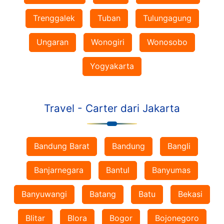
Trenggalek
Tuban
Tulungagung
Ungaran
Wonogiri
Wonosobo
Yogyakarta
Travel - Carter dari Jakarta
Bandung Barat
Bandung
Bangli
Banjarnegara
Bantul
Banyumas
Banyuwangi
Batang
Batu
Bekasi
Blitar
Blora
Bogor
Bojonegoro