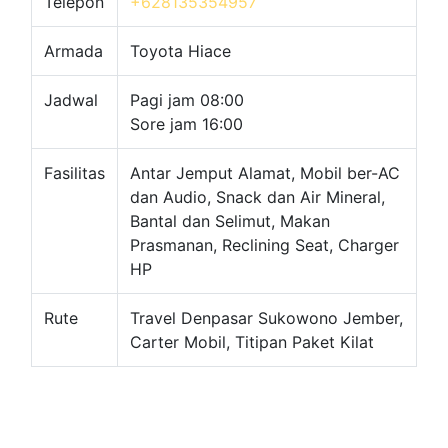
Telepon
+628135354957
Armada
Toyota Hiace
Jadwal
Pagi jam 08:00
Sore jam 16:00
Fasilitas
Antar Jemput Alamat, Mobil ber-AC
dan Audio, Snack dan Air Mineral,
Bantal dan Selimut, Makan
Prasmanan, Reclining Seat, Charger
HP
Rute
Travel Denpasar Sukowono Jember,
Carter Mobil, Titipan Paket Kilat