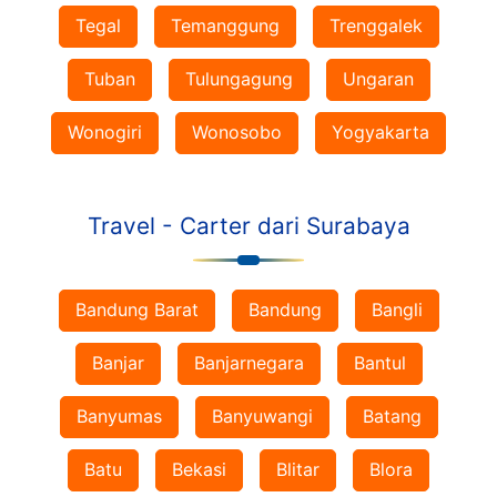
Tegal
Temanggung
Trenggalek
Tuban
Tulungagung
Ungaran
Wonogiri
Wonosobo
Yogyakarta
Travel - Carter dari Surabaya
Bandung Barat
Bandung
Bangli
Banjar
Banjarnegara
Bantul
Banyumas
Banyuwangi
Batang
Batu
Bekasi
Blitar
Blora