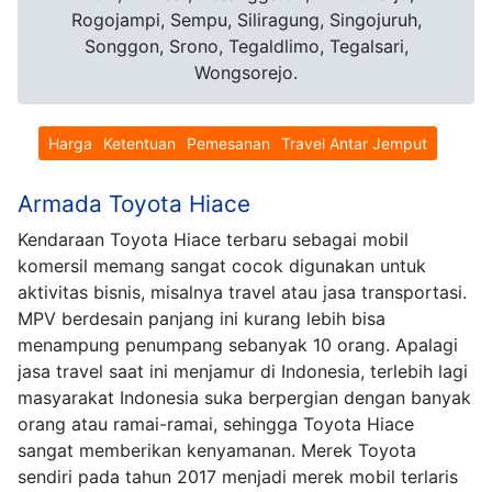
Rogojampi, Sempu, Siliragung, Singojuruh,
Songgon, Srono, Tegaldlimo, Tegalsari,
Wongsorejo.
Harga
Ketentuan
Pemesanan
Travel Antar Jemput
Armada Toyota Hiace
Kendaraan Toyota Hiace terbaru sebagai mobil
komersil memang sangat cocok digunakan untuk
aktivitas bisnis, misalnya travel atau jasa transportasi.
MPV berdesain panjang ini kurang lebih bisa
menampung penumpang sebanyak 10 orang. Apalagi
jasa travel saat ini menjamur di Indonesia, terlebih lagi
masyarakat Indonesia suka berpergian dengan banyak
orang atau ramai-ramai, sehingga Toyota Hiace
sangat memberikan kenyamanan. Merek Toyota
sendiri pada tahun 2017 menjadi merek mobil terlaris