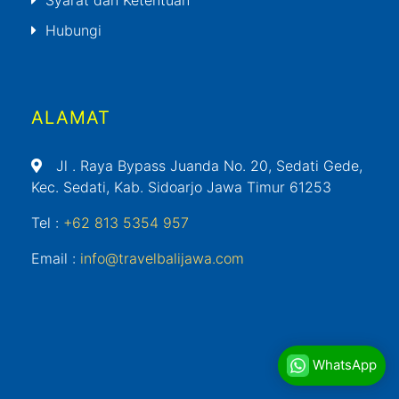
Hubungi
ALAMAT
Jl
. Raya Bypass Juanda No. 20, Sedati Gede,
Kec. Sedati, Kab. Sidoarjo Jawa Timur 61253
Tel :
+62 813 5354 957
Email :
info@travelbalijawa.com
WhatsApp