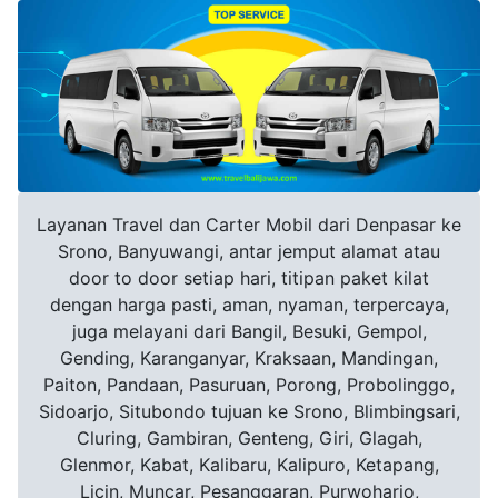
Layanan Travel dan Carter Mobil dari Denpasar ke
Srono, Banyuwangi, antar jemput alamat atau
door to door setiap hari, titipan paket kilat
dengan harga pasti, aman, nyaman, terpercaya,
juga melayani dari Bangil, Besuki, Gempol,
Gending, Karanganyar, Kraksaan, Mandingan,
Paiton, Pandaan, Pasuruan, Porong, Probolinggo,
Sidoarjo, Situbondo tujuan ke Srono, Blimbingsari,
Cluring, Gambiran, Genteng, Giri, Glagah,
Glenmor, Kabat, Kalibaru, Kalipuro, Ketapang,
Licin, Muncar, Pesanggaran, Purwoharjo,