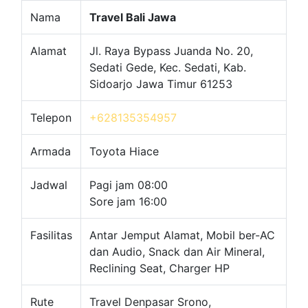
Nama
Travel Bali Jawa
Alamat
Jl. Raya Bypass Juanda No. 20,
Sedati Gede, Kec. Sedati, Kab.
Sidoarjo Jawa Timur 61253
Telepon
+628135354957
Armada
Toyota Hiace
Jadwal
Pagi jam 08:00
Sore jam 16:00
Fasilitas
Antar Jemput Alamat, Mobil ber-AC
dan Audio, Snack dan Air Mineral,
Reclining Seat, Charger HP
Rute
Travel Denpasar Srono,