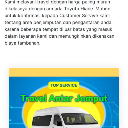
Kami melayani travel dengan harga paling murah
dikelasnya dengan armada Toyota Hiace. Mohon
untuk konfirmasi kepada Customer Servive kami
tentang area penjemputan dan pengantaran anda,
karena beberapa tempat diluar batas yang masuk
dalam layanan kami dan memungkinkan dikenakan
biaya tambahan.