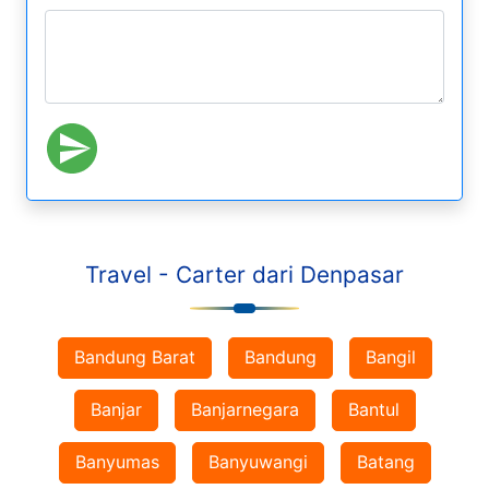
Travel - Carter dari Denpasar
Bandung Barat
Bandung
Bangil
Banjar
Banjarnegara
Bantul
Banyumas
Banyuwangi
Batang