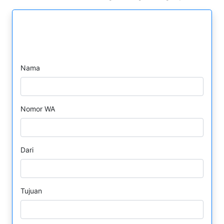
Formulir Pesan WhatsApp
Nama
Nomor WA
Dari
Tujuan