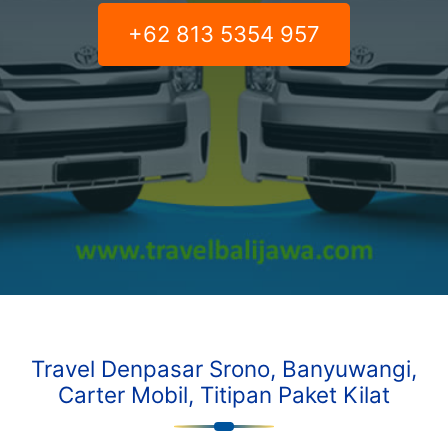
+62 813 5354 957
Travel Denpasar Srono, Banyuwangi,
Carter Mobil, Titipan Paket Kilat