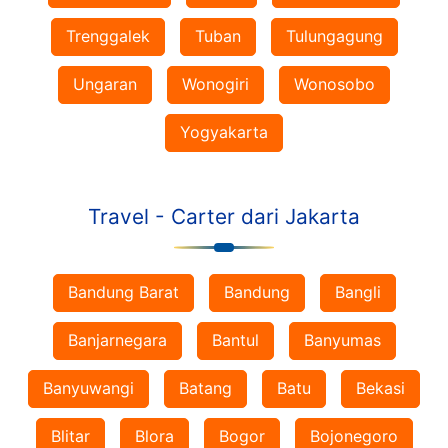
Trenggalek
Tuban
Tulungagung
Ungaran
Wonogiri
Wonosobo
Yogyakarta
Travel - Carter dari Jakarta
Bandung Barat
Bandung
Bangli
Banjarnegara
Bantul
Banyumas
Banyuwangi
Batang
Batu
Bekasi
Blitar
Blora
Bogor
Bojonegoro