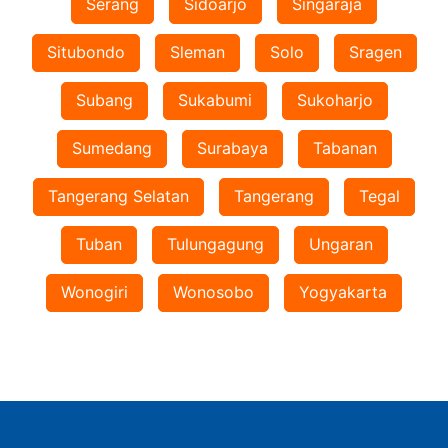
Serang
Sidoarjo
Singaraja
Situbondo
Sleman
Solo
Sragen
Subang
Sukabumi
Sukoharjo
Sumedang
Surabaya
Tabanan
Tangerang Selatan
Tangerang
Tegal
Tuban
Tulungagung
Ungaran
Wonogiri
Wonosobo
Yogyakarta