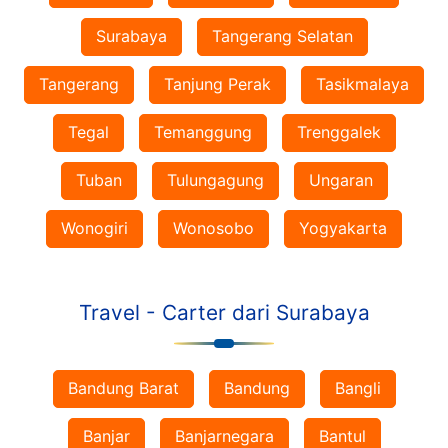
Surabaya
Tangerang Selatan
Tangerang
Tanjung Perak
Tasikmalaya
Tegal
Temanggung
Trenggalek
Tuban
Tulungagung
Ungaran
Wonogiri
Wonosobo
Yogyakarta
Travel - Carter dari Surabaya
Bandung Barat
Bandung
Bangli
Banjar
Banjarnegara
Bantul