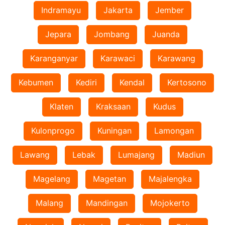
Indramayu
Jakarta
Jember
Jepara
Jombang
Juanda
Karanganyar
Karawaci
Karawang
Kebumen
Kediri
Kendal
Kertosono
Klaten
Kraksaan
Kudus
Kulonprogo
Kuningan
Lamongan
Lawang
Lebak
Lumajang
Madiun
Magelang
Magetan
Majalengka
Malang
Mandingan
Mojokerto