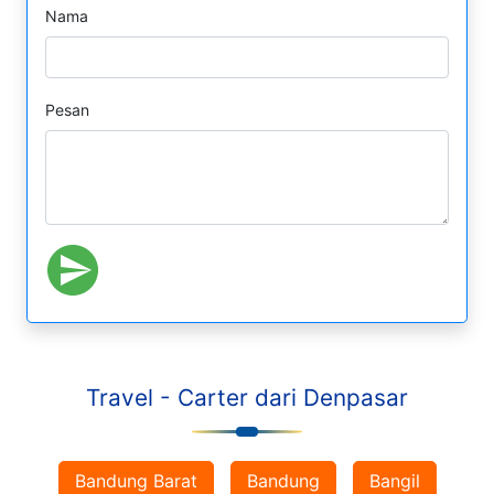
Nama
Pesan
Travel - Carter dari Denpasar
Bandung Barat
Bandung
Bangil