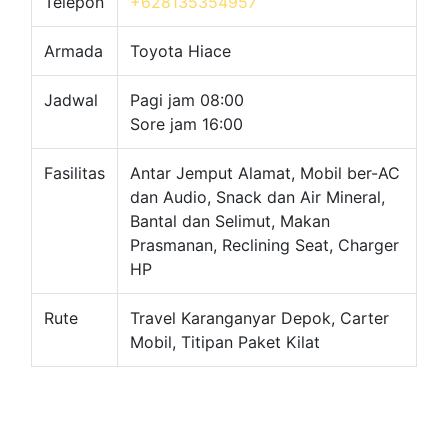
Telepon
+628135354957
Armada
Toyota Hiace
Jadwal
Pagi jam 08:00
Sore jam 16:00
Fasilitas
Antar Jemput Alamat, Mobil ber-AC
dan Audio, Snack dan Air Mineral,
Bantal dan Selimut, Makan
Prasmanan, Reclining Seat, Charger
HP
Rute
Travel Karanganyar Depok, Carter
Mobil, Titipan Paket Kilat