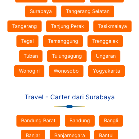
Surabaya
Tangerang Selatan
Tangerang
Tanjung Perak
Tasikmalaya
Tegal
Temanggung
Trenggalek
Tuban
Tulungagung
Ungaran
Wonogiri
Wonosobo
Yogyakarta
Travel - Carter dari Surabaya
Bandung Barat
Bandung
Bangli
Banjar
Banjarnegara
Bantul