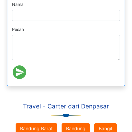
Nama
Pesan
Travel - Carter dari Denpasar
Bandung Barat
Bandung
Bangil