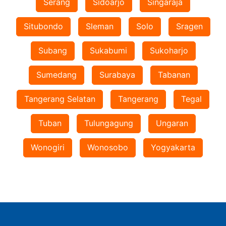
Serang
Sidoarjo
Singaraja
Situbondo
Sleman
Solo
Sragen
Subang
Sukabumi
Sukoharjo
Sumedang
Surabaya
Tabanan
Tangerang Selatan
Tangerang
Tegal
Tuban
Tulungagung
Ungaran
Wonogiri
Wonosobo
Yogyakarta