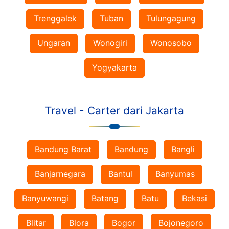
Trenggalek
Tuban
Tulungagung
Ungaran
Wonogiri
Wonosobo
Yogyakarta
Travel - Carter dari Jakarta
Bandung Barat
Bandung
Bangli
Banjarnegara
Bantul
Banyumas
Banyuwangi
Batang
Batu
Bekasi
Blitar
Blora
Bogor
Bojonegoro