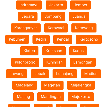
Indramayu
Jakarta
Jember
Jepara
Jombang
Juanda
Karanganyar
Karawaci
Karawang
Kebumen
Kediri
Kendal
Kertosono
Klaten
Kraksaan
Kudus
Kulonprogo
Kuningan
Lamongan
Lawang
Lebak
Lumajang
Madiun
Magelang
Magetan
Majalengka
Malang
Mandingan
Mojokerto