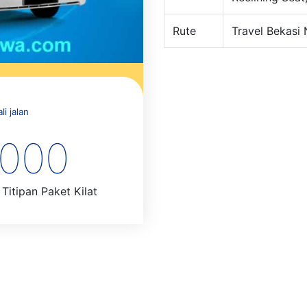
Rute
Travel Bekasi 
i jalan
.000
Titipan Paket Kilat