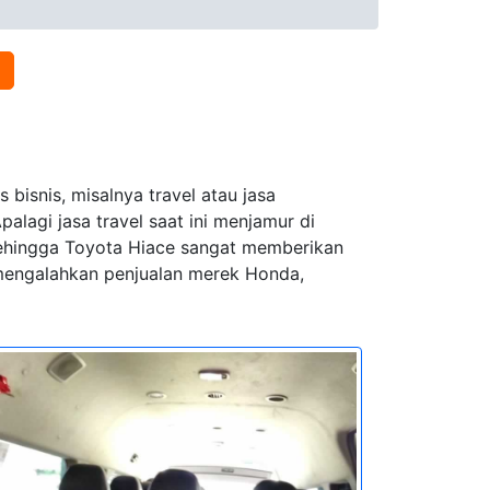
bisnis, misalnya travel atau jasa
lagi jasa travel saat ini menjamur di
 sehingga Toyota Hiace sangat memberikan
l mengalahkan penjualan merek Honda,