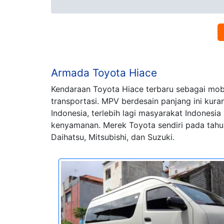
Armada Toyota Hiace
Kendaraan Toyota Hiace terbaru sebagai mobi
transportasi. MPV berdesain panjang ini kur
Indonesia, terlebih lagi masyarakat Indones
kenyamanan. Merek Toyota sendiri pada tahun
Daihatsu, Mitsubishi, dan Suzuki.