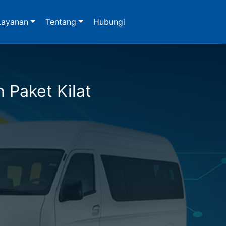
Layanan
Tentang
Hubungi
n Paket Kilat