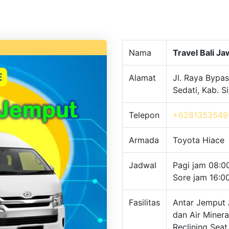
Nama
Travel Bali J
Alamat
Jl. Raya Bypas
Sedati, Kab. 
Telepon
+6281353549
Armada
Toyota Hiace
Jadwal
Pagi jam 08:0
Sore jam 16:0
Fasilitas
Antar Jemput 
dan Air Minera
Reclining Seat