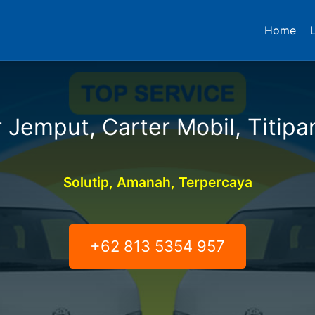
Home
 Jemput, Carter Mobil, Titipa
Solutip, Amanah, Terpercaya
+62 813 5354 957