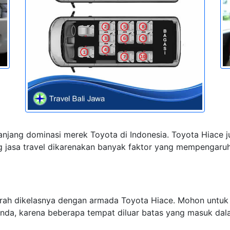
njang dominasi merek Toyota di Indonesia. Toyota Hiace 
 jasa travel dikarenakan banyak faktor yang mempengaruhi,
urah dikelasnya dengan armada Toyota Hiace. Mohon untuk
anda, karena beberapa tempat diluar batas yang masuk d