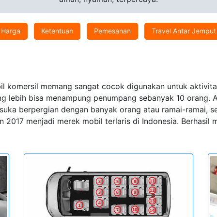
Harga
Ketentuan
Pemesanan
Travel Antar Jemput
l komersil memang sangat cocok digunakan untuk aktivitas 
ang lebih bisa menampung penumpang sebanyak 10 orang. Apa
ia suka berpergian dengan banyak orang atau ramai-ramai,
 2017 menjadi merek mobil terlaris di Indonesia. Berhasi