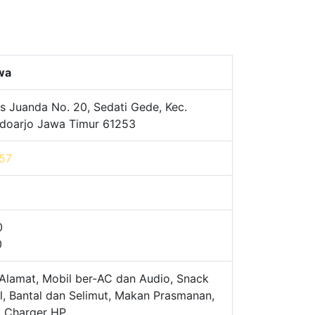
awa
s Juanda No. 20, Sedati Gede, Kec.
Sidoarjo Jawa Timur 61253
57
0
0
Alamat, Mobil ber-AC dan Audio, Snack
l, Bantal dan Selimut, Makan Prasmanan,
, Charger HP