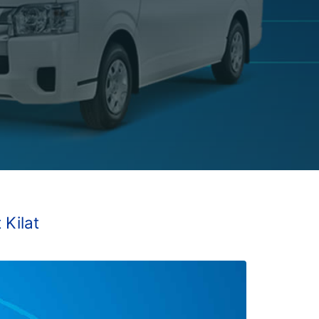
 Kilat