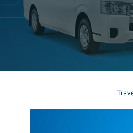
Trave