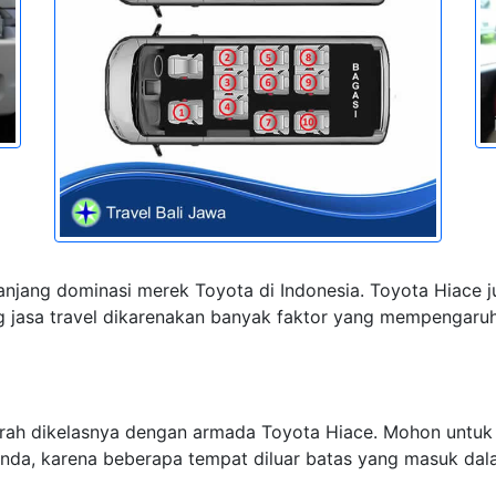
njang dominasi merek Toyota di Indonesia. Toyota Hiace 
 jasa travel dikarenakan banyak faktor yang mempengaruhi,
urah dikelasnya dengan armada Toyota Hiace. Mohon untuk
anda, karena beberapa tempat diluar batas yang masuk d