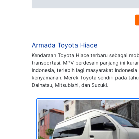
Armada Toyota Hiace
Kendaraan Toyota Hiace terbaru sebagai mobi
transportasi. MPV berdesain panjang ini kur
Indonesia, terlebih lagi masyarakat Indones
kenyamanan. Merek Toyota sendiri pada tahun
Daihatsu, Mitsubishi, dan Suzuki.