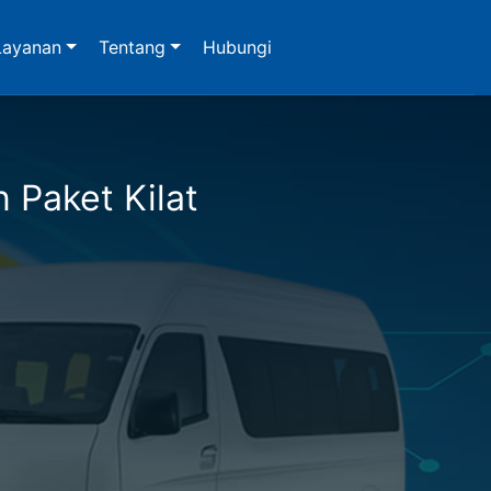
Layanan
Tentang
Hubungi
n Paket Kilat