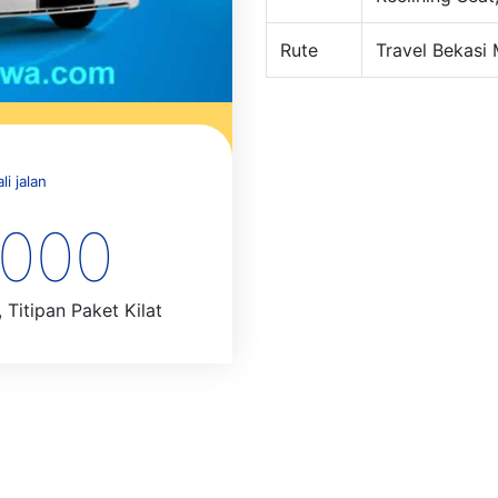
Rute
Travel Bekasi 
i jalan
.000
 Titipan Paket Kilat