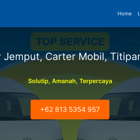
Home
 Jemput, Carter Mobil, Titipa
Solutip, Amanah, Terpercaya
+62 813 5354 957