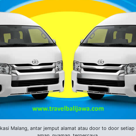
i Malang, antar jemput alamat atau door to door setiap ha
aman, nyaman, terpercaya.