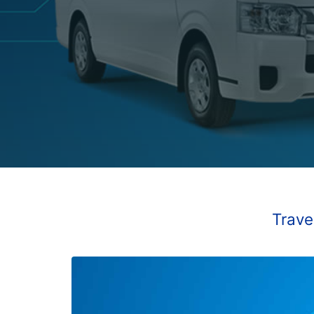
Trave