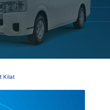
 Kilat