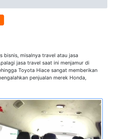
bisnis, misalnya travel atau jasa
lagi jasa travel saat ini menjamur di
 sehingga Toyota Hiace sangat memberikan
l mengalahkan penjualan merek Honda,