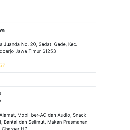
awa
s Juanda No. 20, Sedati Gede, Kec.
Sidoarjo Jawa Timur 61253
57
0
0
Alamat, Mobil ber-AC dan Audio, Snack
l, Bantal dan Selimut, Makan Prasmanan,
, Charger HP