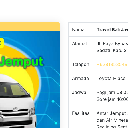
Nama
Travel Bali J
Alamat
Jl. Raya Bypas
Sedati, Kab. 
Telepon
+6281353549
Armada
Toyota Hiace
Jadwal
Pagi jam 08:0
Sore jam 16:0
Fasilitas
Antar Jemput 
dan Air Minera
Reclining Seat