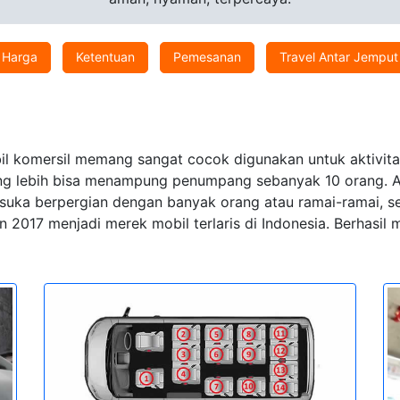
Harga
Ketentuan
Pemesanan
Travel Antar Jemput
l komersil memang sangat cocok digunakan untuk aktivitas 
ang lebih bisa menampung penumpang sebanyak 10 orang. Apa
ia suka berpergian dengan banyak orang atau ramai-ramai,
 2017 menjadi merek mobil terlaris di Indonesia. Berhasi