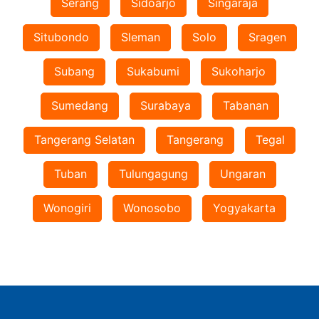
Serang
Sidoarjo
Singaraja
Situbondo
Sleman
Solo
Sragen
Subang
Sukabumi
Sukoharjo
Sumedang
Surabaya
Tabanan
Tangerang Selatan
Tangerang
Tegal
Tuban
Tulungagung
Ungaran
Wonogiri
Wonosobo
Yogyakarta