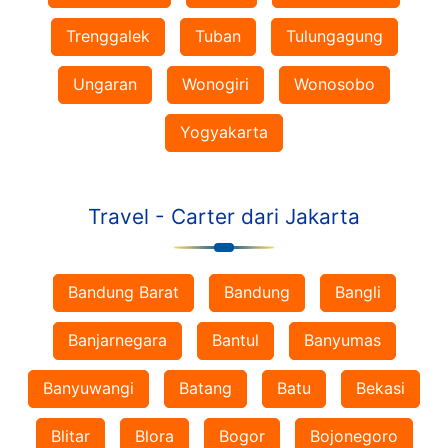
Trenggalek
Tuban
Tulungagung
Ungaran
Wonogiri
Wonosobo
Yogyakarta
Travel - Carter dari Jakarta
Bandung Barat
Bandung
Bangli
Banjarnegara
Bantul
Banyumas
Banyuwangi
Batang
Batu
Bekasi
Blitar
Blora
Bogor
Bojonegoro