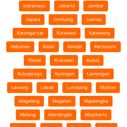
Indramayu
Jakarta
Jember
Jepara
Jombang
Juanda
Karanganyar
Karawaci
Karawang
Kebumen
Kediri
Kendal
Kertosono
Klaten
Kraksaan
Kudus
Kulonprogo
Kuningan
Lamongan
Lawang
Lebak
Lumajang
Madiun
Magelang
Magetan
Majalengka
Malang
Mandingan
Mojokerto