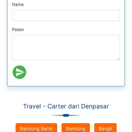
Nama
Pesan
Travel - Carter dari Denpasar
Bandung Barat
Bandung
Bangil