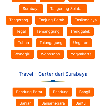
Surabaya
Tangerang Selatan
Tangerang
Tanjung Perak
Tasikmalaya
Tegal
Temanggung
Trenggalek
Tuban
Tulungagung
Ungaran
Wonogiri
Wonosobo
Yogyakarta
Travel - Carter dari Surabaya
Bandung Barat
Bandung
Bangli
Banjar
Banjarnegara
Bantul