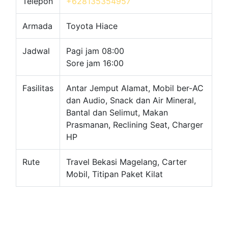
Telepon
+628135354957
Armada
Toyota Hiace
Jadwal
Pagi jam 08:00
Sore jam 16:00
Fasilitas
Antar Jemput Alamat, Mobil ber-AC
dan Audio, Snack dan Air Mineral,
Bantal dan Selimut, Makan
Prasmanan, Reclining Seat, Charger
HP
Rute
Travel Bekasi Magelang, Carter
Mobil, Titipan Paket Kilat