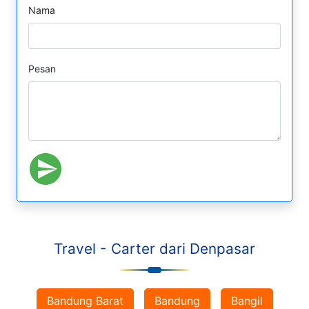
Nama
Pesan
Travel - Carter dari Denpasar
Bandung Barat
Bandung
Bangil