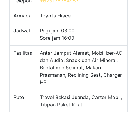
Telepon
+628135354957
Armada
Toyota Hiace
Jadwal
Pagi jam 08:00
Sore jam 16:00
Fasilitas
Antar Jemput Alamat, Mobil ber-AC
dan Audio, Snack dan Air Mineral,
Bantal dan Selimut, Makan
Prasmanan, Reclining Seat, Charger
HP
Rute
Travel Bekasi Juanda, Carter Mobil,
Titipan Paket Kilat