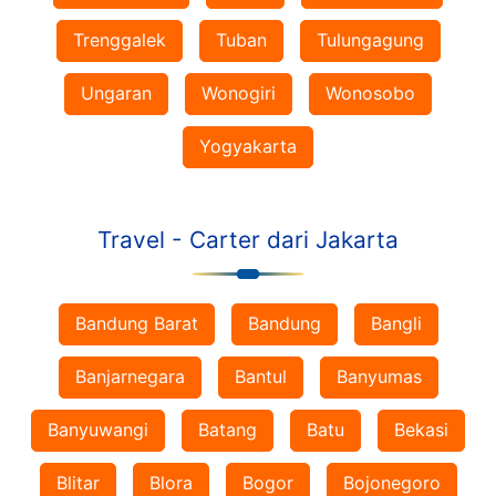
Trenggalek
Tuban
Tulungagung
Ungaran
Wonogiri
Wonosobo
Yogyakarta
Travel - Carter dari Jakarta
Bandung Barat
Bandung
Bangli
Banjarnegara
Bantul
Banyumas
Banyuwangi
Batang
Batu
Bekasi
Blitar
Blora
Bogor
Bojonegoro