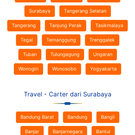
Surabaya
Tangerang Selatan
Tangerang
Tanjung Perak
Tasikmalaya
Tegal
Temanggung
Trenggalek
Tuban
Tulungagung
Ungaran
Wonogiri
Wonosobo
Yogyakarta
Travel - Carter dari Surabaya
Bandung Barat
Bandung
Bangli
Banjar
Banjarnegara
Bantul