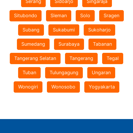
Serang
Sidoarjo
Singaraja
Situbondo
Sleman
Solo
Sragen
Subang
Sukabumi
Sukoharjo
Sumedang
Surabaya
Tabanan
Tangerang Selatan
Tangerang
Tegal
Tuban
Tulungagung
Ungaran
Wonogiri
Wonosobo
Yogyakarta