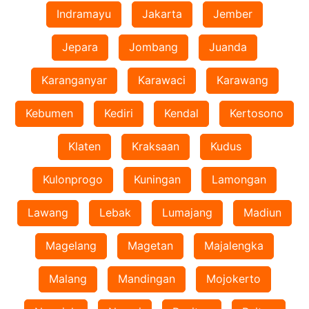
Indramayu
Jakarta
Jember
Jepara
Jombang
Juanda
Karanganyar
Karawaci
Karawang
Kebumen
Kediri
Kendal
Kertosono
Klaten
Kraksaan
Kudus
Kulonprogo
Kuningan
Lamongan
Lawang
Lebak
Lumajang
Madiun
Magelang
Magetan
Majalengka
Malang
Mandingan
Mojokerto