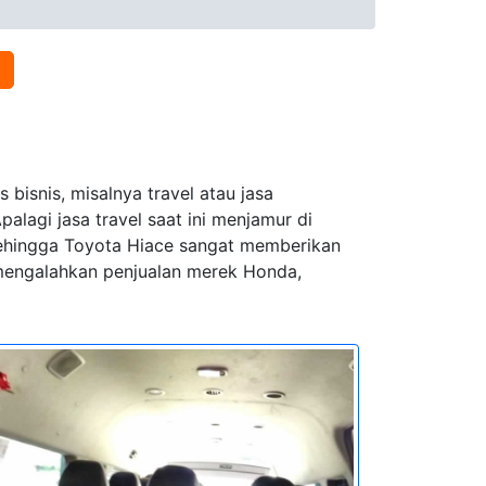
bisnis, misalnya travel atau jasa
lagi jasa travel saat ini menjamur di
 sehingga Toyota Hiace sangat memberikan
l mengalahkan penjualan merek Honda,