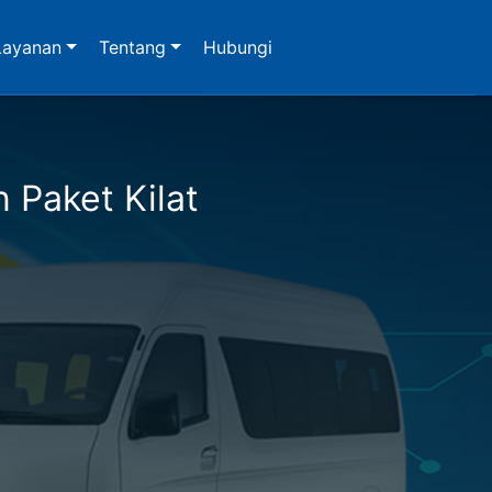
Layanan
Tentang
Hubungi
n Paket Kilat