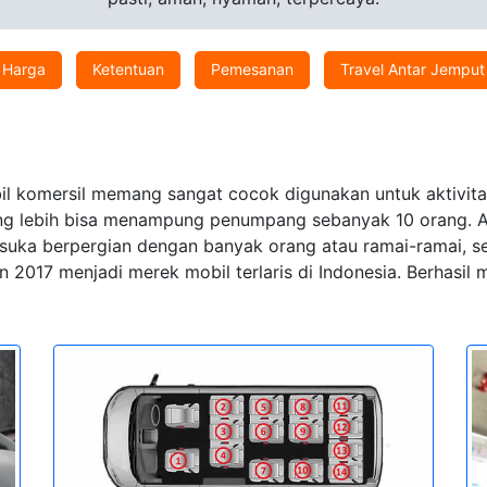
Harga
Ketentuan
Pemesanan
Travel Antar Jemput
l komersil memang sangat cocok digunakan untuk aktivitas 
ang lebih bisa menampung penumpang sebanyak 10 orang. Apa
ia suka berpergian dengan banyak orang atau ramai-ramai,
 2017 menjadi merek mobil terlaris di Indonesia. Berhasi