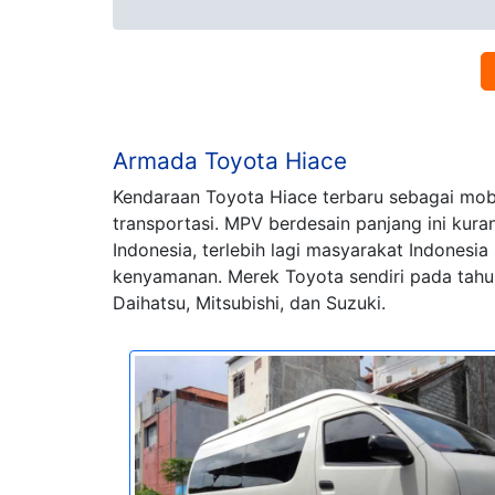
Armada Toyota Hiace
Kendaraan Toyota Hiace terbaru sebagai mobi
transportasi. MPV berdesain panjang ini kur
Indonesia, terlebih lagi masyarakat Indones
kenyamanan. Merek Toyota sendiri pada tahun
Daihatsu, Mitsubishi, dan Suzuki.