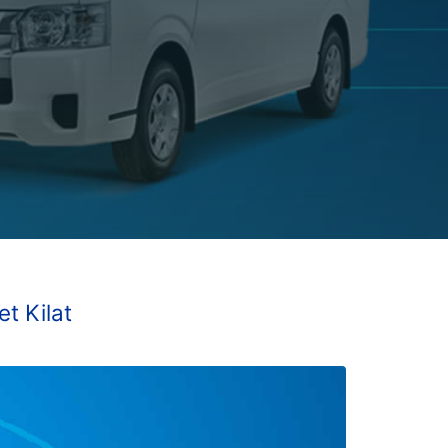
t Kilat