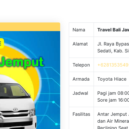
Nama
Travel Bali J
Alamat
Jl. Raya Bypas
Sedati, Kab. 
Telepon
+6281353549
Armada
Toyota Hiace
Jadwal
Pagi jam 08:0
Sore jam 16:0
Fasilitas
Antar Jemput 
dan Air Minera
Reclining Seat