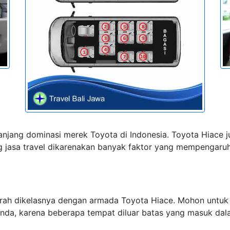
njang dominasi merek Toyota di Indonesia. Toyota Hiace 
 jasa travel dikarenakan banyak faktor yang mempengaruhi,
urah dikelasnya dengan armada Toyota Hiace. Mohon untuk
anda, karena beberapa tempat diluar batas yang masuk d