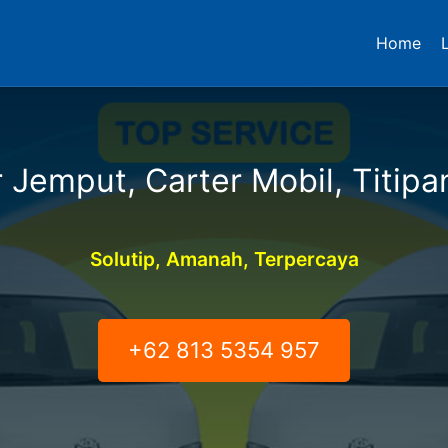
Home
 Jemput, Carter Mobil, Titipa
Solutip, Amanah, Terpercaya
+62 813 5354 957