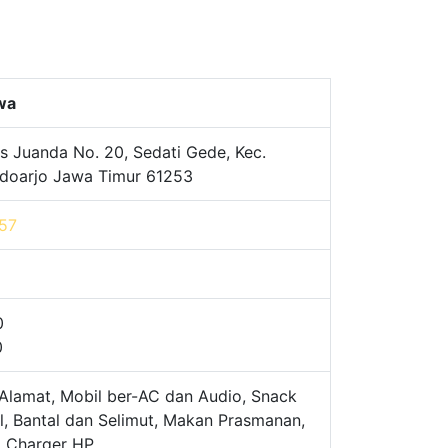
awa
s Juanda No. 20, Sedati Gede, Kec.
Sidoarjo Jawa Timur 61253
57
0
0
Alamat, Mobil ber-AC dan Audio, Snack
l, Bantal dan Selimut, Makan Prasmanan,
, Charger HP