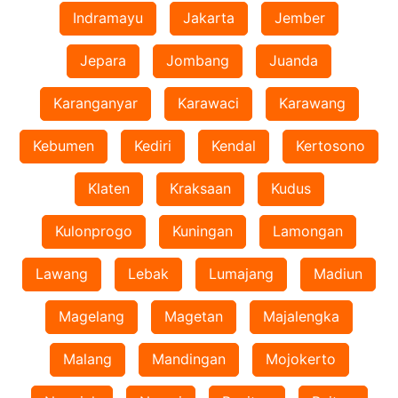
Indramayu
Jakarta
Jember
Jepara
Jombang
Juanda
Karanganyar
Karawaci
Karawang
Kebumen
Kediri
Kendal
Kertosono
Klaten
Kraksaan
Kudus
Kulonprogo
Kuningan
Lamongan
Lawang
Lebak
Lumajang
Madiun
Magelang
Magetan
Majalengka
Malang
Mandingan
Mojokerto