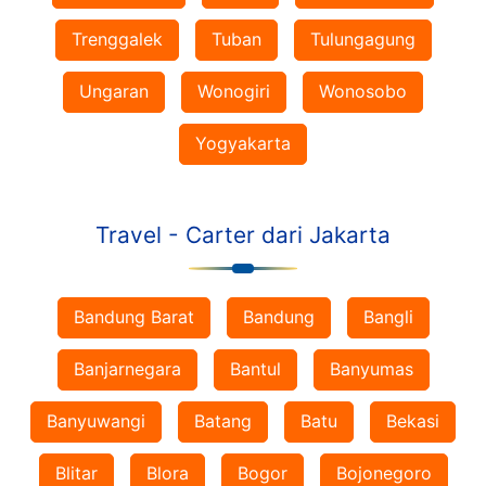
Trenggalek
Tuban
Tulungagung
Ungaran
Wonogiri
Wonosobo
Yogyakarta
Travel - Carter dari Jakarta
Bandung Barat
Bandung
Bangli
Banjarnegara
Bantul
Banyumas
Banyuwangi
Batang
Batu
Bekasi
Blitar
Blora
Bogor
Bojonegoro