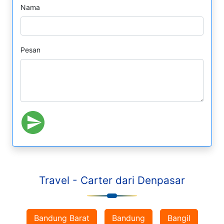
Nama
Pesan
Travel - Carter dari Denpasar
Bandung Barat
Bandung
Bangil