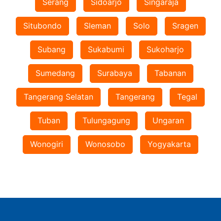
Serang
Sidoarjo
Singaraja
Situbondo
Sleman
Solo
Sragen
Subang
Sukabumi
Sukoharjo
Sumedang
Surabaya
Tabanan
Tangerang Selatan
Tangerang
Tegal
Tuban
Tulungagung
Ungaran
Wonogiri
Wonosobo
Yogyakarta