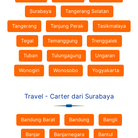
Surabaya
Tangerang Selatan
Tangerang
Tanjung Perak
Tasikmalaya
Tegal
Temanggung
Trenggalek
Tuban
Tulungagung
Ungaran
Wonogiri
Wonosobo
Yogyakarta
Travel - Carter dari Surabaya
Bandung Barat
Bandung
Bangli
Banjar
Banjarnegara
Bantul