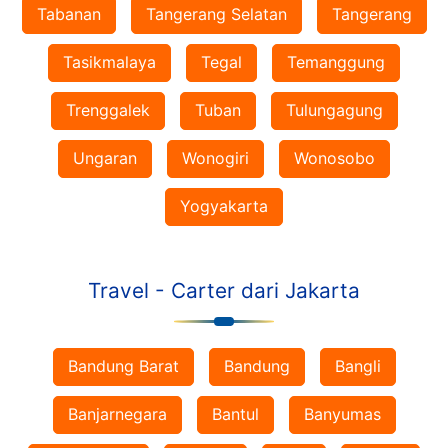
Tabanan
Tangerang Selatan
Tangerang
Tasikmalaya
Tegal
Temanggung
Trenggalek
Tuban
Tulungagung
Ungaran
Wonogiri
Wonosobo
Yogyakarta
Travel - Carter dari Jakarta
Bandung Barat
Bandung
Bangli
Banjarnegara
Bantul
Banyumas