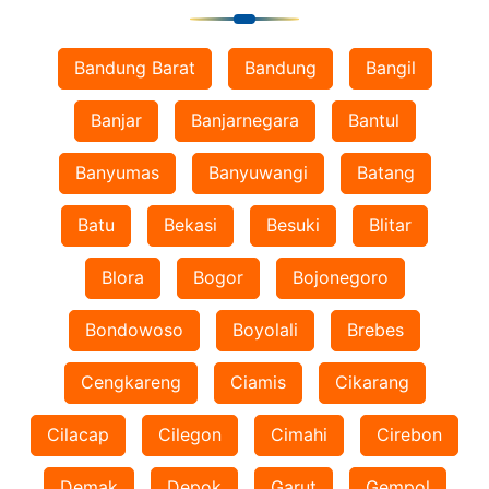
Bandung Barat
Bandung
Bangil
Banjar
Banjarnegara
Bantul
Banyumas
Banyuwangi
Batang
Batu
Bekasi
Besuki
Blitar
Blora
Bogor
Bojonegoro
Bondowoso
Boyolali
Brebes
Cengkareng
Ciamis
Cikarang
Cilacap
Cilegon
Cimahi
Cirebon
Demak
Depok
Garut
Gempol