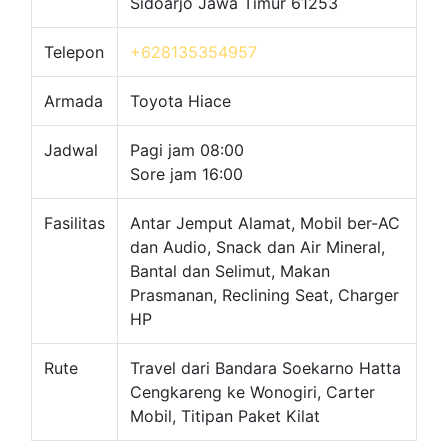
Sidoarjo Jawa Timur 61253
Telepon
+628135354957
Armada
Toyota Hiace
Jadwal
Pagi jam 08:00
Sore jam 16:00
Fasilitas
Antar Jemput Alamat, Mobil ber-AC
dan Audio, Snack dan Air Mineral,
Bantal dan Selimut, Makan
Prasmanan, Reclining Seat, Charger
HP
Rute
Travel dari Bandara Soekarno Hatta
Cengkareng ke Wonogiri, Carter
Mobil, Titipan Paket Kilat