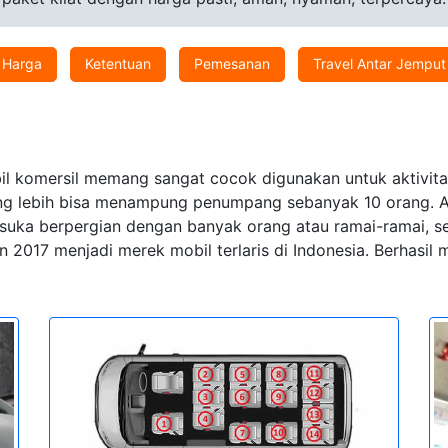
Harga
Ketentuan
Pemesanan
Travel Antar Jemput
l komersil memang sangat cocok digunakan untuk aktivitas 
ang lebih bisa menampung penumpang sebanyak 10 orang. Apa
ia suka berpergian dengan banyak orang atau ramai-ramai,
 2017 menjadi merek mobil terlaris di Indonesia. Berhasi