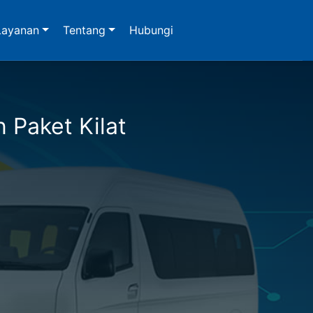
Layanan
Tentang
Hubungi
n Paket Kilat