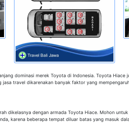
njang dominasi merek Toyota di Indonesia. Toyota Hiace 
 jasa travel dikarenakan banyak faktor yang mempengaruhi,
urah dikelasnya dengan armada Toyota Hiace. Mohon untuk
anda, karena beberapa tempat diluar batas yang masuk d