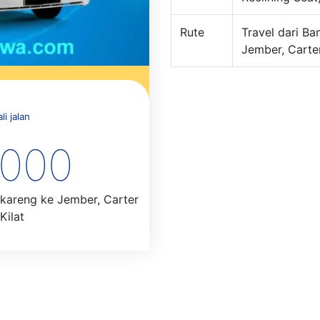
Rute
Travel dari B
Jember, Carter
i jalan
.000
kareng ke Jember, Carter
Kilat