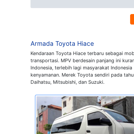
Armada Toyota Hiace
Kendaraan Toyota Hiace terbaru sebagai mobi
transportasi. MPV berdesain panjang ini kur
Indonesia, terlebih lagi masyarakat Indones
kenyamanan. Merek Toyota sendiri pada tahun
Daihatsu, Mitsubishi, dan Suzuki.