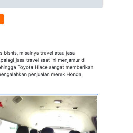
bisnis, misalnya travel atau jasa
lagi jasa travel saat ini menjamur di
 sehingga Toyota Hiace sangat memberikan
l mengalahkan penjualan merek Honda,