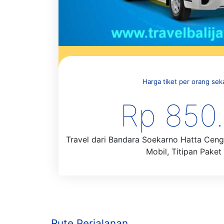
Harga tiket per orang sekal
Rp 850
Travel dari Bandara Soekarno Hatta Ceng
Mobil, Titipan Paket 
Rute Perjalanan