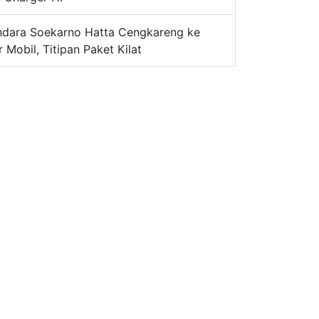
andara Soekarno Hatta Cengkareng ke
 Mobil, Titipan Paket Kilat