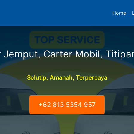
Home
 Jemput, Carter Mobil, Titipa
Solutip, Amanah, Terpercaya
+62 813 5354 957