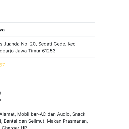
awa
s Juanda No. 20, Sedati Gede, Kec.
Sidoarjo Jawa Timur 61253
57
0
0
Alamat, Mobil ber-AC dan Audio, Snack
l, Bantal dan Selimut, Makan Prasmanan,
, Charger HP