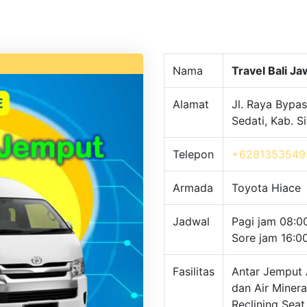
Nama
Travel Bali J
Alamat
Jl. Raya Bypas
Sedati, Kab. 
Telepon
+6281353549
Armada
Toyota Hiace
Jadwal
Pagi jam 08:0
Sore jam 16:0
Fasilitas
Antar Jemput 
dan Air Minera
Reclining Seat