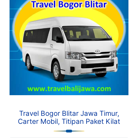
Travel Bogor Blitar Jawa Timur,
Carter Mobil, Titipan Paket Kilat