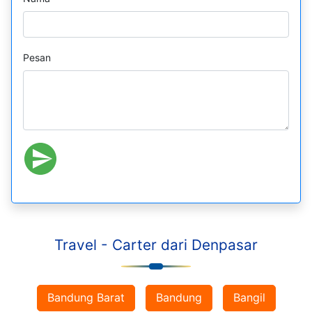
Pesan
Travel - Carter dari Denpasar
Bandung Barat
Bandung
Bangil