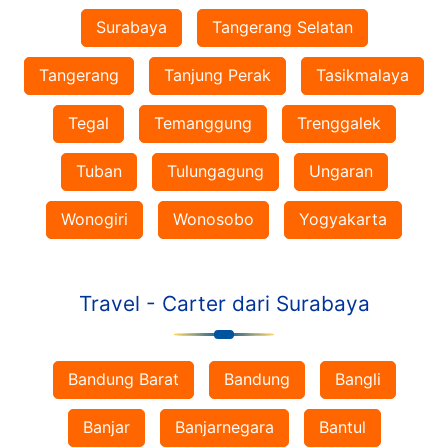
Surabaya
Tangerang Selatan
Tangerang
Tanjung Perak
Tasikmalaya
Tegal
Temanggung
Trenggalek
Tuban
Tulungagung
Ungaran
Wonogiri
Wonosobo
Yogyakarta
Travel - Carter dari Surabaya
Bandung Barat
Bandung
Bangli
Banjar
Banjarnegara
Bantul