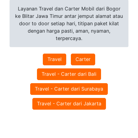
Layanan Travel dan Carter Mobil dari Bogor
ke Blitar Jawa Timur antar jemput alamat atau
door to door setiap hari, titipan paket kilat
dengan harga pasti, aman, nyaman,
terpercaya.
Travel
Carter
Travel - Carter dari Bali
Travel - Carter dari Surabaya
Travel - Carter dari Jakarta